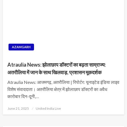
AZAMGARH
Atraulia News: झोलाछाप डॉक्टरों का बढ़ता साम्राज्य:
अतरौलिया में जान के साथ खिलवाड़, प्रशासन मूकदर्शक
Atraulia News: आजमगढ़, अतरौलिया | रिपोर्टर: यूनाइटेड इंडिया लाइव
विशेष संवाददाता। अतरौलिया क्षेत्र में झोलाछाप डॉक्टरों का अवैध
कारोबार दिन-दूनी,…
Posted
June 21, 2025
United India Live
on