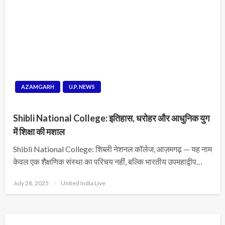
AZAMGARH
U.P. NEWS
Shibli National College: इतिहास, धरोहर और आधुनिक युग
में शिक्षा की मशाल
Shibli National College: शिब्ली नेशनल कॉलेज, आज़मगढ़ — यह नाम
केवल एक शैक्षणिक संस्था का परिचय नहीं, बल्कि भारतीय उपमहाद्वीप…
Posted
July 28, 2025
United India Live
on