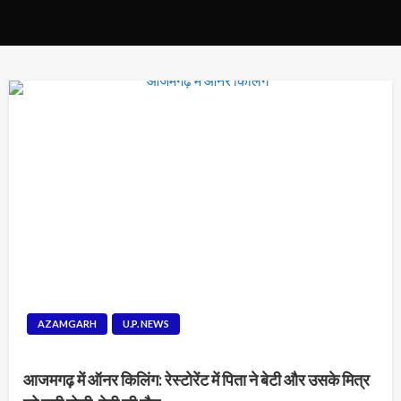
AZAMGARH
U.P. NEWS
आजमगढ़ में ऑनर किलिंग: रेस्टोरेंट में पिता ने बेटी और उसके मित्र