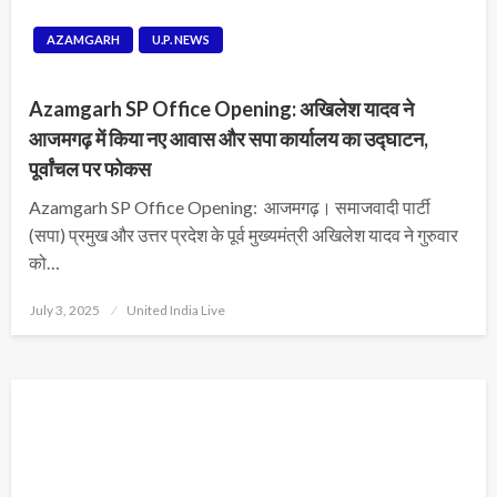
AZAMGARH
U.P. NEWS
Azamgarh SP Office Opening: अखिलेश यादव ने
आजमगढ़ में किया नए आवास और सपा कार्यालय का उद्घाटन,
पूर्वांचल पर फोकस
Azamgarh SP Office Opening: आजमगढ़। समाजवादी पार्टी
(सपा) प्रमुख और उत्तर प्रदेश के पूर्व मुख्यमंत्री अखिलेश यादव ने गुरुवार
को…
Posted
July 3, 2025
United India Live
on