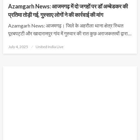
Azamgarh News: आजमगढ़ में दो जगहों पर डॉ अम्बेडकर की
प्रतिमा तोड़ी गई, गुस्साए लोगों ने की कार्रवाई की मांग
Azamgarh News: आजमगढ़। जिले के अहरौला थाना क्षेत्र स्थित
पूरबपट्टी और खादारामपुर गांव में गुरुवार की रात कुछ अराजकतत्वों द्वारा…
Posted
July 4, 2025
United India Live
on