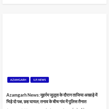
on
AZAMGARH
U.P. NEWS
Azamgarh News: मुहर्रम जुलूस के दौरान ताजिया अखाड़े में
भिड़े दो पक्ष, छह घायल; तनाव के बीच गांव में पुलिस तैनात