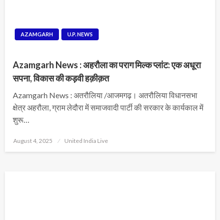
AZAMGARH
U.P. NEWS
Azamgarh News : अहरौला का पराग मिल्क प्लांट: एक अधूरा
सपना, विकास की कड़वी हक़ीक़त
Azamgarh News : अतरौलिया /आजमगढ़। अतरौलिया विधानसभा
क्षेत्र अहरौला, ग्राम लेदौरा में समाजवादी पार्टी की सरकार के कार्यकाल में
शुरू…
Posted
August 4, 2025
United India Live
on