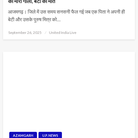
को मारी गोली, बेटी की मौत
आजमगढ़। जिले में उस समय सनसनी फैल गई जब एक पिता ने अपनी ही
बेटी और उसके पुरुष मित्र को…
Posted
September 26, 2025
United India Live
on
AZAMGARH
U.P. NEWS