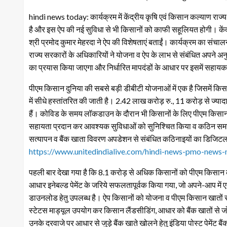
hindi news today: कार्यक्रम में केंद्रीय कृषि एवं किसान कल्याण राज्य म
है और इस ऐप की नई सुविधा से भी किसानों को काफी सहूलियत होगी। केंद
श्री प्रमोद कुमार मेहरदा ने ऐप की विशेषताएं बताईं। कार्यक्रम का सं
राज्य सरकारों के अधिकारियों ने योजना व ऐप के लाभ से संबंधित अपने 
का प्रयास किया जाएगा और निर्धारित मापदंडों के आधार पर इसमें सहायक 
पीएम किसान दुनिया की सबसे बड़ी डीबीटी योजनाओं में एक है जिसमें किसानों
में सीधे हस्तांतरित की जाती है। 2.42 लाख करोड़ रु., 11 करोड़ से ज्यादा 
हैं। कोविड के समय लॉकडाउन के दौरान भी किसानों के लिए पीएम किसान
सहायता प्रदान कर आवश्यक सुविधाओं को सुनिश्चित किया व कठिन समय 
सत्यापन व बैंक खाता विवरण अपडेशन से संबंधित कठिनाइयों का डिजिटल 
https://www.unitedindialive.com/hindi-news-pmo-news-m
पहली बार देखा गया है कि 8.1 करोड़ से अधिक किसानों को पीएम किसान की 
आधार इनेबल्ड पेमेंट के जरिये सफलतापूर्वक किया गया, जो अपने-आप में एक
डाउनलोड हेतु उपलब्ध है। ऐप किसानों को योजना व पीएम किसान खातों से 
स्टेटस माड्यूल उपयोग कर किसान लैंडसीडिंग, आधार को बैंक खातों से जो
उनके दरवाजे पर आधार से जुड़े बैंक खाते खोलने हेतु इंडिया पोस्ट पेमेंट