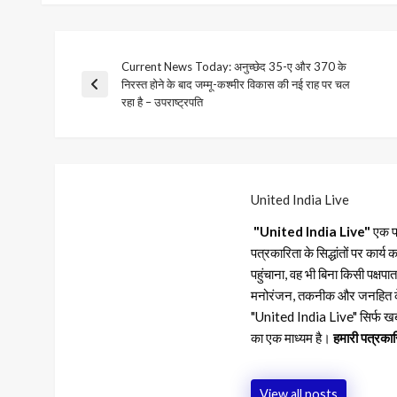
Current News Today: अनुच्छेद 35-ए और 370 के
Post
निरस्त होने के बाद जम्मू-कश्मीर विकास की नई राह पर चल
Previous
रहा है – उपराष्ट्रपति
Post
navigation
United India Live
"United India Live"
एक प्र
पत्रकारिता के सिद्धांतों पर कार
पहुंचाना, वह भी बिना किसी पक्ष
मनोरंजन, तकनीक और जनहित के मुद
"United India Live" सिर्फ खब
का एक माध्यम है।
हमारी पत्रकार
View all posts