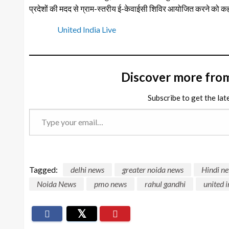
प्रदेशों की मदद से ग्राम-स्तरीय ई-केवाईसी शिविर आयोजित करने को कह
United India Live
Discover more fro
Subscribe to get the lat
Type
your
email…
Tagged:
delhi news
greater noida news
Hindi n
Noida News
pmo news
rahul gandhi
united i