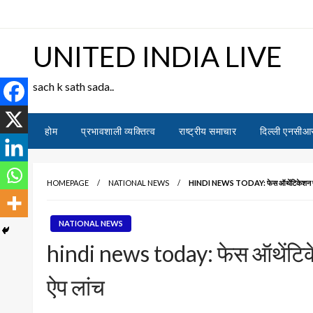
Skip
to
content
UNITED INDIA LIVE
sach k sath sada..
होम
प्रभावशाली व्यक्तित्व
राष्ट्रीय समाचार
दिल्ली एनसीआ
HOMEPAGE
NATIONAL NEWS
HINDI NEWS TODAY: फेस ऑथेंटिकेशन फीचर
NATIONAL NEWS
hindi news today: फेस ऑथेंटि
ऐप लांच