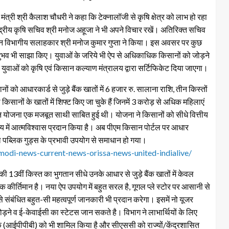
ंत्री श्री कैलाश चौधरी ने कहा कि टेक्नालॉजी से कृषि क्षेत्र को लाभ हो रहा
्रीय कृषि सचिव श्री मनोज अहूजा ने भी अपने विचार रखें। अतिरिक्त सचिव
चालन विभागीय सलाहकार श्री मनोज कुमार गुप्ता ने किया। इस अवसर पर कुछ
अनुभव भी साझा किए। युवाओं के जरिये भी ऐप से अधिकाधिक किसानों को जोड़ने
युवाओं को कृषि एवं किसान कल्याण मंत्रालय द्वारा सर्टिफिकेट दिया जाएगा।
 को आधारकार्ड से जुड़े बैंक खातों में 6 हजार रु. सालाना राशि, तीन किस्तों
किसानों के खातों में शिफ्ट किए जा चुके हैं जिनमें 3 करोड़ से अधिक महिलाएं
 योजना एक मजबूत साथी साबित हुई थी। योजना ने किसानों को सीधे वित्तीय
में आत्मविश्वास प्रदान किया है। अब पीएम किसान पोर्टल पर आधार
पब्लिक गुड्स के प्रभावी उपयोग से समाधान हो गया।
odi-news-current-news-orissa-news-united-indialive/
13वीं किस्त का भुगतान सीधे उनके आधार से जुड़े बैंक खातों में केवल
 कीर्तिमान है। नया ऐप उपयोग में बहुत सरल है, गूगल प्ले स्टोर पर आसानी से
संबंधित बहुत-सी महत्वपूर्ण जानकारी भी प्रदान करेगा। इसमें नो यूजर
ड़ने व ई-केवाईसी का स्टेटस जान सकते है। विभाग ने लाभार्थियों के लिए
 बैंक (आईपीपीबी) को भी शामिल किया है और सीएससी को राज्यों/केंद्रशासित