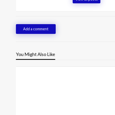
Add a comment
You Might Also Like