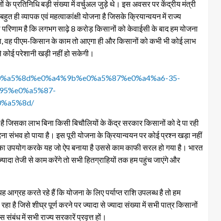
के प्रतिनिधि बड़ी संख्या में वर्चुअल जुड़े थे। इस अवसर पर केंद्रीय मंत्री
त ही व्यापक एवं महत्वाकांक्षी योजना है जिसके क्रियान्वयन में राज्य
का परिणाम है कि लगभग साढ़े 8 करोड़ किसानों को केवाईसी के बाद हम योजना
ित होगा, वह पीएम-किसान के काम तो आएगा ही और किसानों को कभी भी कोई लाभ
ससे कोई परेशानी खड़ी नहीं हो सकेगी।
%a5%8d%e0%a4%9b%e0%a5%87%e0%a4%a6-35-
95%e0%a5%87-
%a5%8d/
िसका लाभ बिना किसी बिचौलियों के केंद्र सरकार किसानों को दे पा रही
ेना संभव हो पाया है। इस पूरी योजना के क्रियान्वयन पर कोई प्रश्न खड़ा नहीं
जी का उपयोग करके यह जो ऐप बनाया है उससे काम काफी सरल हो गया है। भारत
्यादा तेजी से काम करेंगे तो सभी हितग्राहियों तक हम पहुंच जाएंगे और
र यह आग्रह करते रहे हैं कि योजना के लिए पर्याप्त राशि उपलब्ध है तो हम
रहा है जिसे शीघ्र पूर्ण करने पर ज्यादा से ज्यादा संख्या में सभी पात्र किसानों
बंध में सभी राज्य सरकारें प्रवृत्त हों।