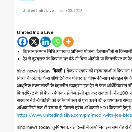
Posted
United India Live
June 22, 2023
on
United India Live
किसान सम्मान निधि व्यापक व अभिनव योजना, टेक्नालॉजी से किसानो
ऐप से दूरदराज के किसान घर बैठे भी बिना ओटीपी या फिंगरप्रिंट के 
hindi news today:
दिल्ली।
केंद्र सरकार की महत्वाकांक्षी व किसान
निधि” के अंतर्गत फेस ऑथेंटिकेशन फीचर का पीएम-किसान मोबाइल ऐप केंद्र
आधुनिक टेक्नालॉजी के बेहतरीन उदाहरण इस ऐप से फेस ऑथेंटिकेशन फी
फिंगरप्रिंट के ही फेस स्कैनकर ई-केवाईसी पूरा कर सकता है और 100 अ
सरकार ने ई-केवाईसी को अनिवार्य रूप से पूरा करने की आवश्यकता समझते 
अधिकारियों तक भी बढ़ाया है, जिससे हरेक अधिकारी 500 किसानों हेतु ई-
https://www.unitedindialive.com/pm-modi-with-joe-biden
hindi news today: कृषि भवन, नई दिल्ली में आयोजित इस समारोह से देशभर क