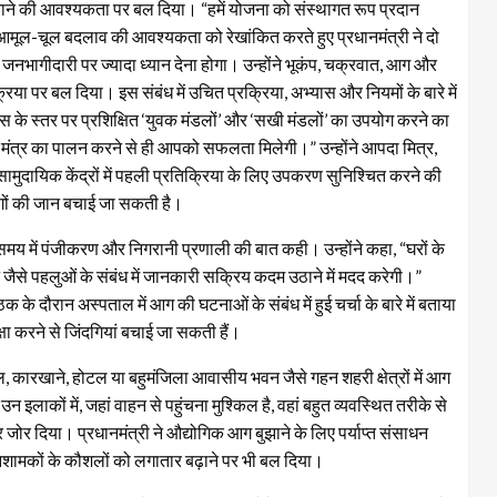
बनाने की आवश्यकता पर बल दिया। “हमें योजना को संस्थागत रूप प्रदान
 आमूल-चूल बदलाव की आवश्‍यकता को रेखांकित करते हुए प्रधानमंत्री ने दो
 जनभागीदारी पर ज्यादा ध्यान देना होगा। उन्होंने भूकंप, चक्रवात, आग और
िया पर बल दिया। इस संबंध में उचित प्रक्रिया, अभ्‍यास और नियमों के बारे में
़ोस के स्तर पर प्रशिक्षित ‘युवक मंडलों’ और ‘सखी मंडलों’ का उपयोग करने का
े मंत्र का पालन करने से ही आपको सफलता मिलेगी।” उन्होंने आपदा मित्र,
सामुदायिक केंद्रों में पहली प्रतिक्रिया के लिए उपकरण सुनिश्चित करने की
ोगों की जान बचाई जा सकती है।
क समय में पंजीकरण और निगरानी प्रणाली की बात कही। उन्होंने कहा, “घरों के
ैसे पहलुओं के संबंध में जानकारी सक्रिय कदम उठाने में मदद करेगी।”
क के दौरान अस्पताल में आग की घटनाओं के संबंध में हुई चर्चा के बारे में बताया
षा करने से जिंदगियां बचाई जा सकती हैं।
्पताल, कारखाने, होटल या बहुमंजिला आवासीय भवन जैसे गहन शहरी क्षेत्रों में आग
न इलाकों में, जहां वाहन से पहुंचना मुश्किल है, वहां बहुत व्यवस्थित तरीके से
ोर दिया। प्रधानमंत्री ने औद्योगिक आग बुझाने के लिए पर्याप्त संसाधन
्निशामकों के कौशलों को लगातार बढ़ाने पर भी बल दिया।