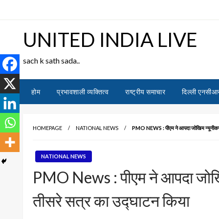
Skip
to
content
UNITED INDIA LIVE
sach k sath sada..
होम
प्रभावशाली व्यक्तित्व
राष्ट्रीय समाचार
दिल्ली एनसीआ
HOMEPAGE
NATIONAL NEWS
PMO NEWS : पीएम ने आपदा जोखिम न्यूनीकरण के
NATIONAL NEWS
PMO News : पीएम ने आपदा जोखिम न
तीसरे सत्र का उद्घाटन किया