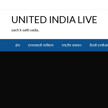
Skip
to
content
UNITED INDIA LIVE
sach k sath sada..
होम
प्रभावशाली व्यक्तित्व
राष्ट्रीय समाचार
दिल्ली एनसीआ