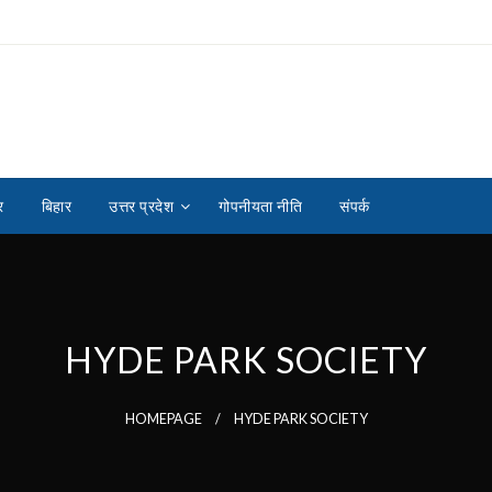
र
बिहार
उत्तर प्रदेश
गोपनीयता नीति
संपर्क
HYDE PARK SOCIETY
HOMEPAGE
HYDE PARK SOCIETY